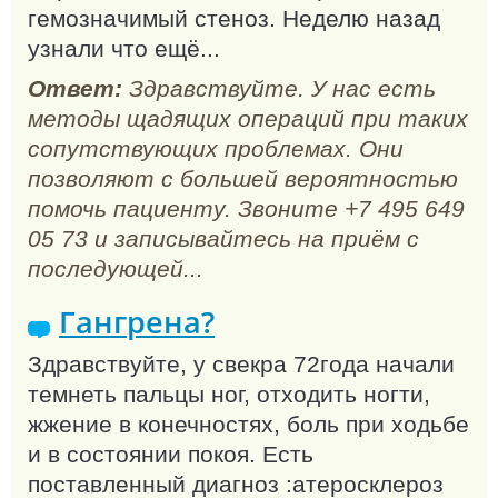
гемозначимый стеноз. Неделю назад
узнали что ещё...
Ответ:
Здравствуйте. У нас есть
методы щадящих операций при таких
сопутствующих проблемах. Они
позволяют с большей вероятностью
помочь пациенту. Звоните +7 495 649
05 73 и записывайтесь на приём с
последующей...
Гангрена?
Здравствуйте, у свекра 72года начали
темнеть пальцы ног, отходить ногти,
жжение в конечностях, боль при ходьбе
и в состоянии покоя. Есть
поставленный диагноз :атеросклероз