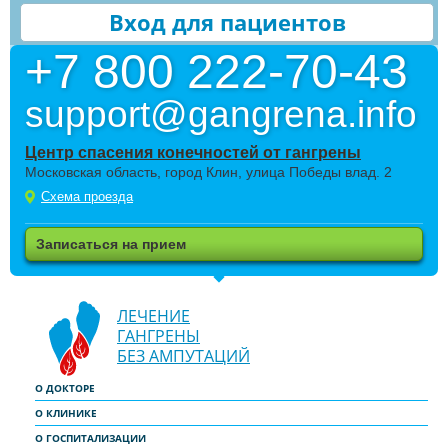
Вход для пациентов
+7 800 222-70-43
support@gangrena.info
Центр спасения конечностей от гангрены
Московская область, город Клин, улица Победы влад. 2
Схема проезда
Записаться на прием
ЛЕЧЕНИЕ
ГАНГРЕНЫ
БЕЗ АМПУТАЦИЙ
О ДОКТОРЕ
О КЛИНИКЕ
О ГОСПИТАЛИЗАЦИИ