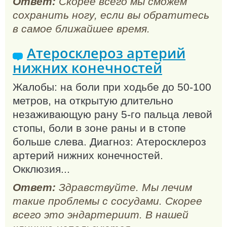
Ответ:
Скорее всего мы сможем
сохранить ногу, если вы обратитесь
в самое ближайшее время.
Атеросклероз артерий
нижних конечностей
Жалобы: на боли при ходьбе до 50-100
метров, на открытую длительно
незаживающую рану 5-го пальца левой
стопы, боли в зоне раны и в стопе
больше слева. Диагноз: Атеросклероз
артерий нижних конечностей.
Окклюзия...
Ответ:
Здравствуйте. Мы лечим
такие проблемы с сосудами. Скорее
всего это эндартериит. В нашей