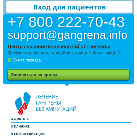
Вход для пациентов
+7 800 222-70-43
support@gangrena.info
Центр спасения конечностей от гангрены
Московская область, город Клин, улица Победы влад. 2
Схема проезда
Записаться на прием
ЛЕЧЕНИЕ
ГАНГРЕНЫ
БЕЗ АМПУТАЦИЙ
О ДОКТОРЕ
О КЛИНИКЕ
О ГОСПИТАЛИЗАЦИИ