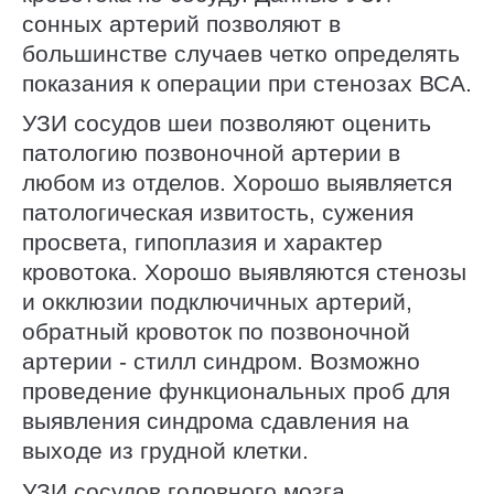
сонных артерий позволяют в
большинстве случаев четко определять
показания к операции при стенозах ВСА.
УЗИ сосудов шеи позволяют оценить
патологию позвоночной артерии в
любом из отделов. Хорошо выявляется
патологическая извитость, сужения
просвета, гипоплазия и характер
кровотока. Хорошо выявляются стенозы
и окклюзии подключичных артерий,
обратный кровоток по позвоночной
артерии - стилл синдром. Возможно
проведение функциональных проб для
выявления синдрома сдавления на
выходе из грудной клетки.
УЗИ сосудов головного мозга