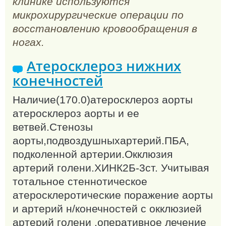
клинике используются
микрохирургические операции по
восстановлению кровообращения в
ногах.
Атеросклероз нижних
конечностей
Наличие(170.0)атеросклероз аорты
атеросклероз аорты и ее
ветвей.Стенозы
аорты,подвоздушныхартерий.ПБА,
подколенной артерии.Окклюзия
артерий голени.ХИНК2Б-3ст. Учитывая
тотальное стеннотическое
атеросклеротические поражение аорты
и артерий н/конечностей с окклюзией
артерий голени ,оперативное лечение