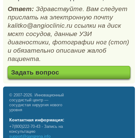
Ответ:
Здравствуйте. Вам следует
прислать на электронную почту
kalitko@angioclinic.ru ссылки на диск
мскт сосудов, данные УЗИ
диагностики, фотографии ног (стоп)
и обязательно описание жалоб
пациента.
Задать вопрос
© 2007-2026. Инновационный
сосудистый центр —
сосудистая хирургия нового
уровня
Контактная информация:
+7(800)222-70-43
- Запись на
консультацию
support@gangrena.info