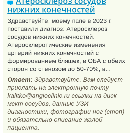
Атеросклероз сосудов
нижних конечностей
Здравствуйте, моему папе в 2023 г.
поставили диагноз: Атеросклероз
сосудов нижних конечностей.
Атеросклеротические изменения
артерий нижних конечностей с
формированием бляшек, в ОБА с обеих
сторон со стенозом до 50-70%, в...
Ответ:
Здравствуйте. Вам следует
прислать на электронную почту
kalitko@angioclinic.ru ссылки на диск
мскт сосудов, данные УЗИ
диагностики, фотографии ног (стоп)
и обязательно описание жалоб
пациента.