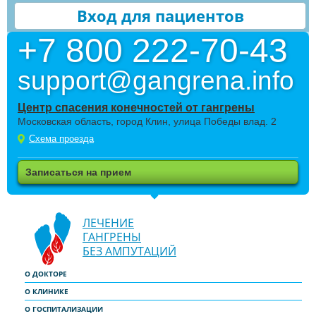
Вход для пациентов
+7 800 222-70-43
support@gangrena.info
Центр спасения конечностей от гангрены
Московская область, город Клин, улица Победы влад. 2
Схема проезда
Записаться на прием
ЛЕЧЕНИЕ
ГАНГРЕНЫ
БЕЗ АМПУТАЦИЙ
О ДОКТОРЕ
О КЛИНИКЕ
О ГОСПИТАЛИЗАЦИИ