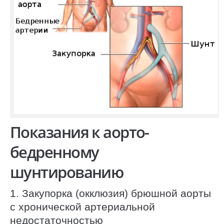
Показания к аорто-
бедренному
шунтированию
1. Закупорка (окклюзия) брюшной аорты
с хронической артериальной
недостаточностью