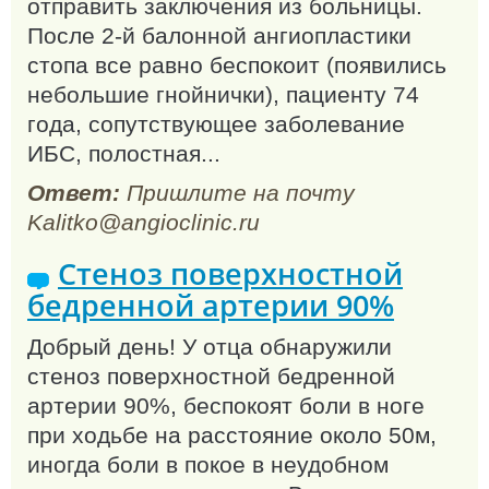
отправить заключения из больницы.
После 2-й балонной ангиопластики
стопа все равно беспокоит (появились
небольшие гнойнички), пациенту 74
года, сопутствующее заболевание
ИБС, полостная...
Ответ:
Пришлите на почту
Kalitko@angioclinic.ru
Стеноз поверхностной
бедренной артерии 90%
Добрый день! У отца обнаружили
стеноз поверхностной бедренной
артерии 90%, беспокоят боли в ноге
при ходьбе на расстояние около 50м,
иногда боли в покое в неудобном