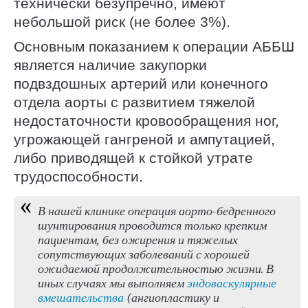
технически безупречно, имеют
небольшой риск (не более 3%).
Основным показанием к операции АББШ
является наличие закупорки
подвздошных артерий или конечного
отдела аорты с развитием тяжелой
недостаточности кровообращения ног,
угрожающей гангреной и ампутацией,
либо приводящей к стойкой утрате
трудоспособности.
В нашей клинике операция аорто-бедренного
шунтирования проводится только крепким
пациентам, без ожирения и тяжелых
сопутствующих заболеваний с хорошей
ожидаемой продолжительностью жизни. В
иных случаях мы выполняем
эндоваскулярные
вмешательства
(ангиопластику и