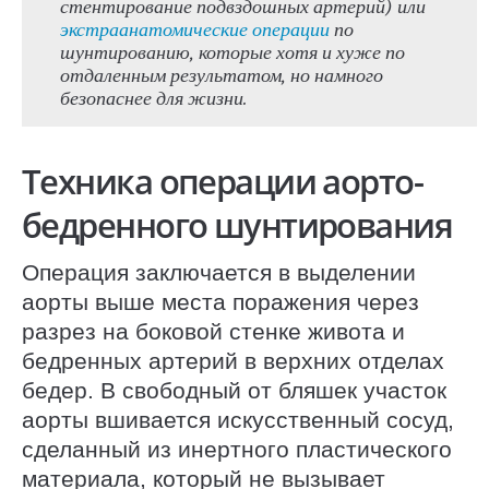
стентирование подвздошных артерий) или
экстраанатомические операции
по
шунтированию, которые хотя и хуже по
отдаленным результатом, но намного
безопаснее для жизни.
Техника операции аорто-
бедренного шунтирования
Операция заключается в выделении
аорты выше места поражения через
разрез на боковой стенке живота и
бедренных артерий в верхних отделах
бедер. В свободный от бляшек участок
аорты вшивается искусственный сосуд,
сделанный из инертного пластического
материала, который не вызывает