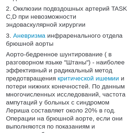
2. Окклюзии подвздошных артерий TASK
C,D при невозможности
эндоваскулярной хирургии
3.
Аневризма
инфраренального отдела
брюшной аорты
Аорто-бедренное шунтирование ( в
разговорном языке "Штаны") - наиболее
эффективный и радикальный метод
предотвращения
критической ишемии
и
потери нижних конечностей. По данным
многочисленных исследований, частота
ампутаций у больных с синдромом
Лериша составляет около 20% в год.
Операции на брюшной аорте, если они
выполняются по показаниям и