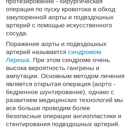
протезирование - хирургическая
операция по пуску кровотока в обход
закупоренной аорты и подвздошных
артерий с помощью искусственного
сосуда.
Поражение аорты и подвздошных
артерий называется
синдромом
Лериша
. При этом синдроме очень
высока вероятность гангрены и
ампутации. Основным методом лечения
является открытая операция (аорто -
бедренное шунтирование), однако с
развитием медицинских технологий мы
все больше проводим более
безопасные операции ангиопластики и
стентирования подвздошных артерий.