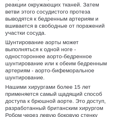
реакции окружающих тканей. Затем
ветви этого сосудистого протеза
выводятся к бедренным артериям и
вшивается в свободные от поражений
участки сосуда.
Шунтирование аорты может
выполняться к одной ноге -
одностороннее аорто-бедренное
шунтирование или к обеим бедренным
артериям - аорто-бифеморальное
шунтирование.
Нашими хирургами более 15 лет
применяется самый щадящий способ
доступа к брюшной аорте. Это доступ,
разработанный британским хирургом
Робом через левую боковую стенку