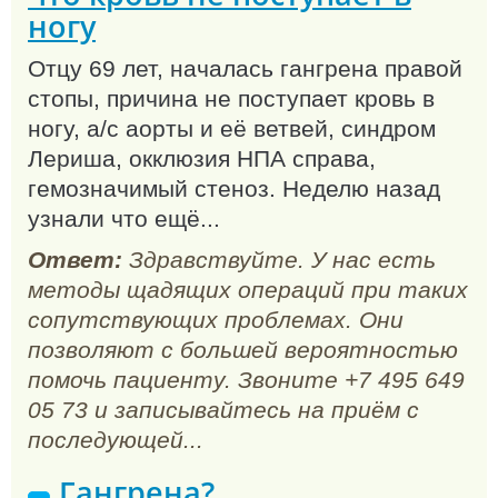
ногу
Отцу 69 лет, началась гангрена правой
стопы, причина не поступает кровь в
ногу, а/с аорты и её ветвей, синдром
Лериша, окклюзия НПА справа,
гемозначимый стеноз. Неделю назад
узнали что ещё...
Ответ:
Здравствуйте. У нас есть
методы щадящих операций при таких
сопутствующих проблемах. Они
позволяют с большей вероятностью
помочь пациенту. Звоните +7 495 649
05 73 и записывайтесь на приём с
последующей...
Гангрена?