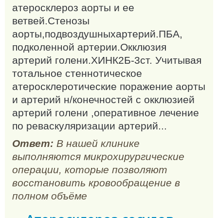
атеросклероз аорты и ее
ветвей.Стенозы
аорты,подвоздушныхартерий.ПБА,
подколенной артерии.Окклюзия
артерий голени.ХИНК2Б-3ст. Учитывая
тотальное стеннотическое
атеросклеротические поражение аорты
и артерий н/конечностей с окклюзией
артерий голени ,оперативное лечение
по реваскуляризации артерий...
Ответ:
В нашей клинике
выполняются микрохирургические
операции, которые позволяют
восстановить кровообращение в
полном объёме