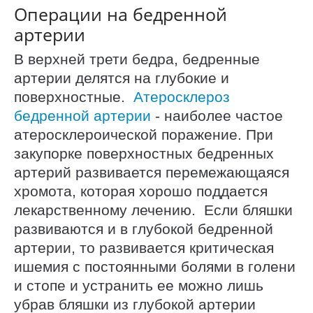
Операции на бедренной
артерии
В верхней трети бедра, бедренные
артерии делятся на глубокие и
поверхностные.
Атеросклероз
бедренной артерии
- наиболее частое
атеросклероической поражение. При
закупорке поверхностных бедренных
артерий развивается перемежающаяся
хромота, которая хорошо поддается
лекарственному лечению. Если бляшки
развиваются и в глубокой бедренной
артерии, то развивается критическая
ишемия с постоянными болями в голени
и стопе и устранить ее можно лишь
убрав бляшки из глубокой артерии