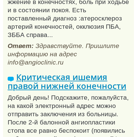
жжение в конечностях, боль при ходьбе
и в состоянии покоя. Есть
поставленный диагноз :атеросклероз
артерий конечностей, окклюзия ПБА,
ЗББА справа...
Ответ:
Здравствуйте. Пришлите
информацию на адрес
info@angioclinic.ru
Критическая ишемия
правой нижней конечности
Добрый день! Подскажите, пожалуйста,
на какой электронный адрес можно
отправить заключения из больницы.
После 2-й балонной ангиопластики
стопа все равно беспокоит (появились