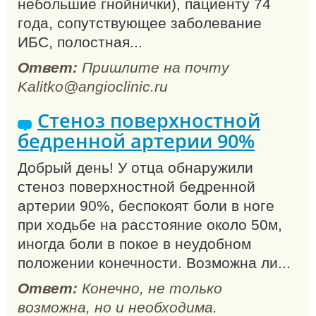
небольшие гнойнички), пациенту 74
года, сопутствующее заболевание
ИБС, полостная...
Ответ:
Пришлите на почту
Kalitko@angioclinic.ru
Стеноз поверхностной
бедренной артерии 90%
Добрый день! У отца обнаружили
стеноз поверхностной бедренной
артерии 90%, беспокоят боли в ноге
при ходьбе на расстояние около 50м,
иногда боли в покое в неудобном
положении конечности. Возможна ли...
Ответ:
Конечно, не только
возможна, но и необходима.