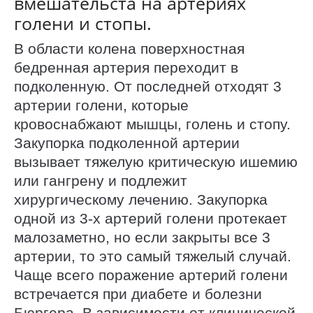
вмешательста на артериях
голени и стопы.
В области колена поверхностная
бедренная артерия переходит в
подколенную. От последней отходят 3
артерии голени, которые
кровоснабжают мышцы, голень и стопу.
Закупорка подколенной артерии
вызывает тяжелую критическую ишемию
или гангрену и подлежит
хирургическому лечению. Закупорка
одной из 3-х артерий голени протекает
малозаметно, но если закрыты все 3
артерии, то это самый тяжелый случай.
Чаще всего поражение артерий голени
встречается при диабете и болезни
Бюргера. В зависимости от клинической