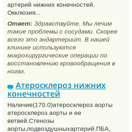
артерий нижних конечностей.
Окклюзия...
Ответ:
Здравствуйте. Мы лечим
такие проблемы с сосудами. Скорее
всего это эндартериит. В нашей
клинике используются
микрохирургические операции по
восстановлению кровообращения в
ногах.
Атеросклероз нижних
конечностей
Наличие(170.0)атеросклероз аорты
атеросклероз аорты и ее
ветвей.Стенозы
аорты,подвоздушныхартерий.ПБА,