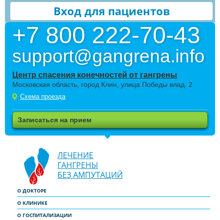
Вход для пациентов
+7 800 222-70-43
support@gangrena.info
Центр спасения конечностей от гангрены
Московская область, город Клин, улица Победы влад. 2
Схема проезда
Записаться на прием
ЛЕЧЕНИЕ
ГАНГРЕНЫ
БЕЗ АМПУТАЦИЙ
О ДОКТОРЕ
О КЛИНИКЕ
О ГОСПИТАЛИЗАЦИИ