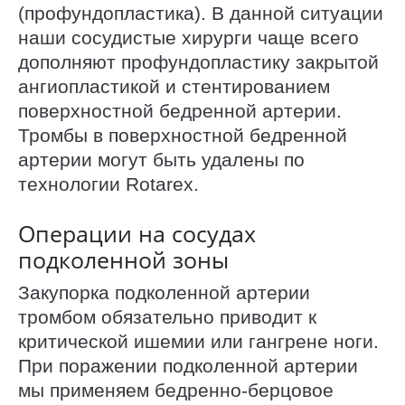
(профундопластика). В данной ситуации
наши сосудистые хирурги чаще всего
дополняют профундопластику закрытой
ангиопластикой и стентированием
поверхностной бедренной артерии.
Тромбы в поверхностной бедренной
артерии могут быть удалены по
технологии Rotarex.
Операции на сосудах
подколенной зоны
Закупорка подколенной артерии
тромбом обязательно приводит к
критической ишемии или гангрене ноги.
При поражении подколенной артерии
мы применяем бедренно-берцовое