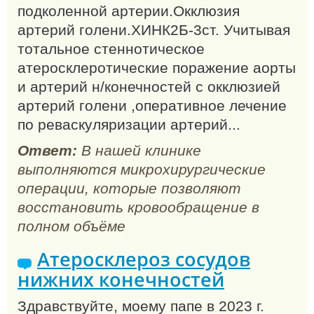
подколенной артерии.Окклюзия
артерий голени.ХИНК2Б-3ст. Учитывая
тотальное стеннотическое
атеросклеротические поражение аорты
и артерий н/конечностей с окклюзией
артерий голени ,оперативное лечение
по реваскуляризации артерий...
Ответ:
В нашей клинике
выполняются микрохирургические
операции, которые позволяют
восстановить кровообращение в
полном объёме
Атеросклероз сосудов
нижних конечностей
Здравствуйте, моему папе в 2023 г.