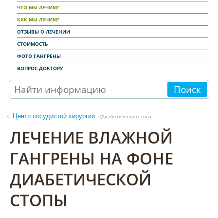
ЧТО МЫ ЛЕЧИМ?
КАК МЫ ЛЕЧИМ?
ОТЗЫВЫ О ЛЕЧЕНИИ
СТОИМОСТЬ
ФОТО ГАНГРЕНЫ
ВОПРОС ДОКТОРУ
Поиск
Центр сосудистой хирургии
<Диабетическая стопа
ЛЕЧЕНИЕ ВЛАЖНОЙ
ГАНГРЕНЫ НА ФОНЕ
ДИАБЕТИЧЕСКОЙ
СТОПЫ