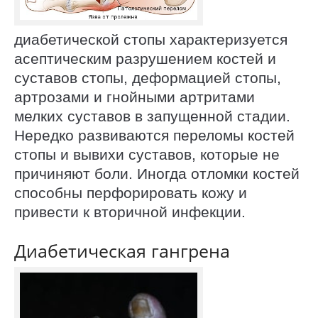
диабетической стопы характеризуется
асептическим разрушением костей и
суставов стопы, деформацией стопы,
артрозами и гнойными артритами
мелких суставов в запущенной стадии.
Нередко развиваются переломы костей
стопы и вывихи суставов, которые не
причиняют боли. Иногда отломки костей
способны перфорировать кожу и
привести к вторичной инфекции.
Диабетическая гангрена