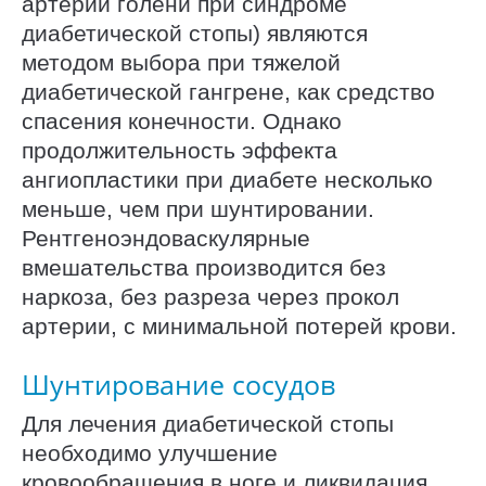
артерий голени при синдроме
диабетической стопы) являются
методом выбора при тяжелой
диабетической гангрене, как средство
спасения конечности. Однако
продолжительность эффекта
ангиопластики при диабете несколько
меньше, чем при шунтировании.
Рентгеноэндоваскулярные
вмешательства производится без
наркоза, без разреза через прокол
артерии, с минимальной потерей крови.
Шунтирование сосудов
Для лечения диабетической стопы
необходимо улучшение
кровообращения в ноге и ликвидация