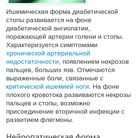
Ишемическая форма диабетической
стопы развивается на фоне
диабетической ангиопатии,
поражающей артерии голени и стопы.
Характеризуется симптомами
хронической артериальной
недостаточности
, появлением некрозов
пальцев, больших язв. Отмечаются
выраженные боли, связанные с
критической ишемией ноги
. На фоне
плохого кровотока развиваются некрозы
пальцев и стопы, возможно
присоединение вторичной инфекции с
развитием флегмоны.
Нейропатическая форма