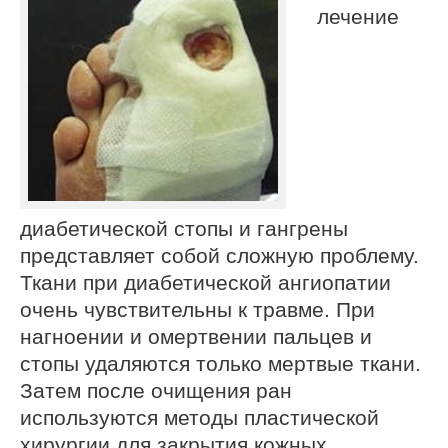
лечение
диабетической стопы и гангрены
представляет собой сложную проблему.
Ткани при диабетической ангиопатии
очень чувствительны к травме. При
нагноении и омертвении пальцев и
стопы удаляются только мертвые ткани.
Затем после очищения ран
используются методы пластической
хирургии для закрытия кожных