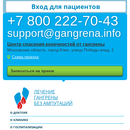
Вход для пациентов
+7 800 222-70-43
support@gangrena.info
Центр спасения конечностей от гангрены
Московская область, город Клин, улица Победы влад. 2
Схема проезда
Записаться на прием
ЛЕЧЕНИЕ
ГАНГРЕНЫ
БЕЗ АМПУТАЦИЙ
О ДОКТОРЕ
О КЛИНИКЕ
О ГОСПИТАЛИЗАЦИИ