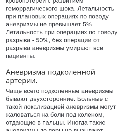
кровопотерей с развитием
геморрагического шока. Летальность
при плановых операциях по поводу
аневризмы не превышает 5%.
Летальность при операциях по поводу
разрыва - 50%, без операции от
разрыва аневризмы умирают все
пациенты.
Аневризма подколенной
артерии.
Чаще всего подколенные аневризмы
бывают двухсторонние. Больные с
такой локализацией аневризмы могут
жаловаться на боли под коленом,
отдающие в пальцы. Иногда такие
аневризмы до поры не вызывают