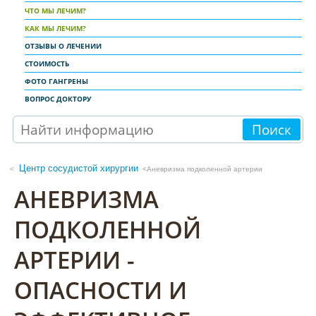
ЧТО МЫ ЛЕЧИМ?
КАК МЫ ЛЕЧИМ?
ОТЗЫВЫ О ЛЕЧЕНИИ
СТОИМОСТЬ
ФОТО ГАНГРЕНЫ
ВОПРОС ДОКТОРУ
Поиск
Центр сосудистой хирургии
<Аневризма подколенной артерии
АНЕВРИЗМА
ПОДКОЛЕННОЙ
АРТЕРИИ -
ОПАСНОСТИ И