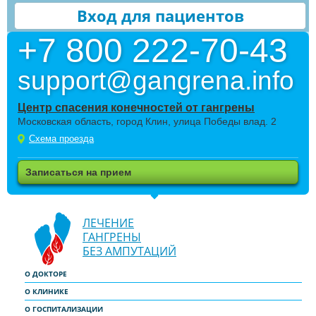
Вход для пациентов
+7 800 222-70-43
support@gangrena.info
Центр спасения конечностей от гангрены
Московская область, город Клин, улица Победы влад. 2
Схема проезда
Записаться на прием
ЛЕЧЕНИЕ
ГАНГРЕНЫ
БЕЗ АМПУТАЦИЙ
О ДОКТОРЕ
О КЛИНИКЕ
О ГОСПИТАЛИЗАЦИИ