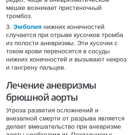
мешке возникает пристеночный
тромбоз.
3.
Эмболия
нижних конечностей
случается при отрыве кусочков тромба
из полости аневризмы. Эти кусочки с
током крови переносятся в сосуды
нижних конечностей и вызывают некроз
и гангрену пальцев.
Лечение аневризмы
брюшной аорты
Угроза развития осложнений и
внезапной смерти от разрыва является
делает вмешательство при аневризме
аорты необходимым. Показанием к