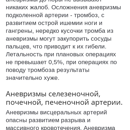
никаких жалоб. Осложнения аневризмы
подколенной артерии - тромбоз, с
развитием острой ишемии ноги и
гангрены, нередко кусочки тромба из
аневризмы могут закупорить сосуды
пальцев, что приводит к их гибели.
Летальность при плановых операциях
не превышает 0,5%, при операциях по
поводу тромбоза результаты
значительно хуже.
Аневризмы селезеночной,
почечной, печеночной артерии.
Аневризмы висцеральных артерий
опасны развитием разрыва и
массивного кровотечения. Аневризма