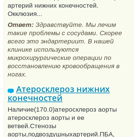
артерий нижних конечностей.
Окклюзия...
Ответ:
Здравствуйте. Мы лечим
такие проблемы с сосудами. Скорее
всего это эндартериит. В нашей
клинике используются
микрохирургические операции по
восстановлению кровообращения в
ногах.
Атеросклероз нижних
конечностей
Наличие(170.0)атеросклероз аорты
атеросклероз аорты и ее
ветвей.Стенозы
аорты,подвоздушныхартерий.ПБА,