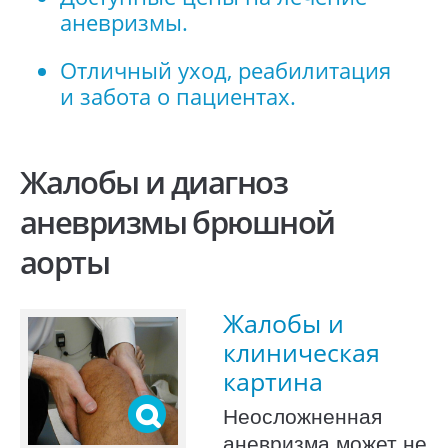
аневризмы.
Отличный уход, реабилитация
и забота о пациентах.
Жалобы и диагноз
аневризмы брюшной
аорты
Жалобы и
клиническая
картина
Неосложненная
аневризма может не