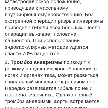
катастрофическое осложнение,
приводящее к массивному
внутрибрюшному кровотечению. Без
экстренной операции разрыв аневризмы
приводит к гибели всех больных. После
операции выживает половина
пациентов. При использовании
эндоваскулярных методов удается
спасти 70% пациентов.
2.
Тромбоз аневризмы
приводит к
резкому нарушению кровобращения в
ногах и органах таза, может развиться
спинальный инсульт с параличом ног.
Нередко развивается гибель почек и
гангрена кишечника. Однако полный
тромбоз аневризмы аорты встречается
редко, чаще в аневризматическом