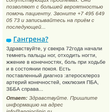
позволяют с большей вероятностью
помочь пациенту. Звоните +7 495 649
05 73 и записывайтесь на приём с
последующей...
Гангрена?
Здравствуйте, у свекра 72года начали
темнеть пальцы ног, отходить ногти,
жжение в конечностях, боль при ходьбе
и в состоянии покоя. Есть
поставленный диагноз :атеросклероз
артерий конечностей, окклюзия ПБА,
ЗББА справа...
Ответ:
Здравствуйте. Пришлите
информацию на адрес
info@angioclinic.ru