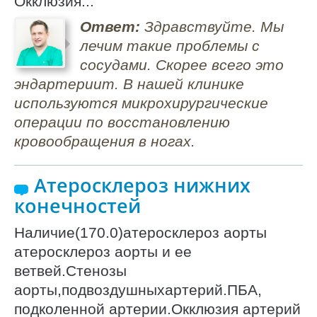
Окклюзия...
Ответ:
Здравствуйте. Мы
лечим такие проблемы с
сосудами. Скорее всего это
эндартериит. В нашей клинике
используются микрохирургические
операции по восстановлению
кровообращения в ногах.
Атеросклероз нижних
конечностей
Наличие(170.0)атеросклероз аорты
атеросклероз аорты и ее
ветвей.Стенозы
аорты,подвоздушныхартерий.ПБА,
подколенной артерии.Окклюзия артерий