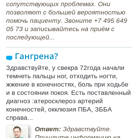
сопутствующих проблемах. Они
позволяют с большей вероятностью
помочь пациенту. Звоните +7 495 649
05 73 и записывайтесь на приём с
последующей...
Гангрена?
Здравствуйте, у свекра 72года начали
темнеть пальцы ног, отходить ногти,
жжение в конечностях, боль при ходьбе
и в состоянии покоя. Есть поставленный
диагноз :атеросклероз артерий
конечностей, окклюзия ПБА, ЗББА
справа...
Ответ:
Здравствуйте.
Пришлите информацию на