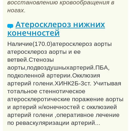
восстановлению кровообращения в
ногах.
Атеросклероз нижних
конечностей
Наличие(170.0)атеросклероз аорты
атеросклероз аорты и ее
ветвей.Стенозы
аорты,подвоздушныхартерий.ПБА,
подколенной артерии.Окклюзия
артерий голени.ХИНК2Б-3ст. Учитывая
тотальное стеннотическое
атеросклеротические поражение аорты
и артерий н/конечностей с окклюзией
артерий голени ,оперативное лечение
по реваскуляризации артерий...