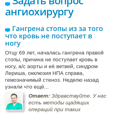
Задать вопрос
ангиохирургу
Гангрена стопы из за того
что кровь не поступает в
ногу
Отцу 69 лет, началась гангрена правой
стопы, причина не поступает кровь в
ногу, а/с аорты и её ветвей, синдром
Лериша, окклюзия НПА справа,
гемозначимый стеноз. Неделю назад
узнали что ещё...
Ответ:
Здравствуйте. У нас
есть методы щадящих
операций при таких