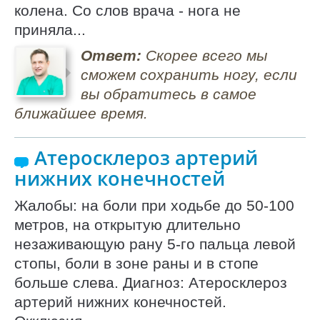
колена. Со слов врача - нога не
приняла...
Ответ:
Скорее всего мы
сможем сохранить ногу, если
вы обратитесь в самое
ближайшее время.
Атеросклероз артерий
нижних конечностей
Жалобы: на боли при ходьбе до 50-100
метров, на открытую длительно
незаживающую рану 5-го пальца левой
стопы, боли в зоне раны и в стопе
больше слева. Диагноз: Атеросклероз
артерий нижних конечностей.