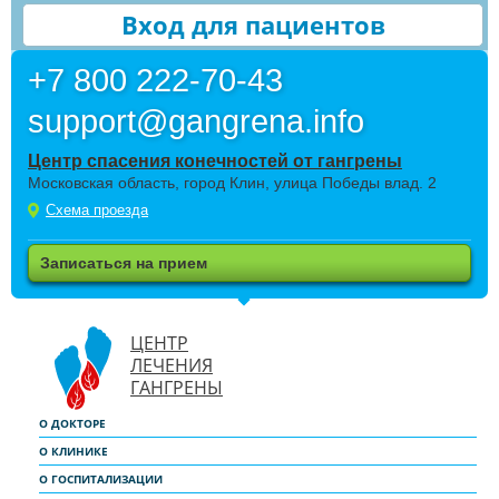
Вход для пациентов
+7 800 222-70-43
support@gangrena.info
Центр спасения конечностей от гангрены
Московская область, город Клин, улица Победы влад. 2
Схема проезда
Записаться на прием
ЦЕНТР
ЛЕЧЕНИЯ
ГАНГРЕНЫ
О ДОКТОРЕ
О КЛИНИКЕ
О ГОСПИТАЛИЗАЦИИ