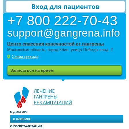
Вход для пациентов
+7 800 222-70-43
support@gangrena.info
Центр спасения конечностей от гангрены
Московская область, город Клин, улица Победы влад. 2
Схема проезда
Записаться на прием
ЛЕЧЕНИЕ
ГАНГРЕНЫ
БЕЗ АМПУТАЦИЙ
О ДОКТОРЕ
О КЛИНИКЕ
О ГОСПИТАЛИЗАЦИИ