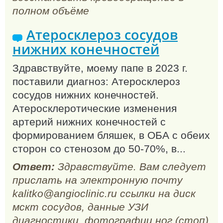
полном объёме
Атеросклероз сосудов
нижних конечностей
Здравствуйте, моему папе в 2023 г.
поставили диагноз: Атеросклероз
сосудов нижних конечностей.
Атеросклеротические изменения
артерий нижних конечностей с
формированием бляшек, в ОБА с обеих
сторон со стенозом до 50-70%, в...
Ответ:
Здравствуйте. Вам следует
прислать на электронную почту
kalitko@angioclinic.ru ссылки на диск
мскт сосудов, данные УЗИ
диагностики, фотографии ног (стоп)