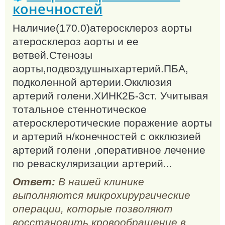
конечностей
Наличие(170.0)атеросклероз аорты
атеросклероз аорты и ее
ветвей.Стенозы
аорты,подвоздушныхартерий.ПБА,
подколенной артерии.Окклюзия
артерий голени.ХИНК2Б-3ст. Учитывая
тотальное стеннотическое
атеросклеротические поражение аорты
и артерий н/конечностей с окклюзией
артерий голени ,оперативное лечение
по реваскуляризации артерий...
Ответ:
В нашей клинике
выполняются микрохирургические
операции, которые позволяют
восстановить кровообращение в