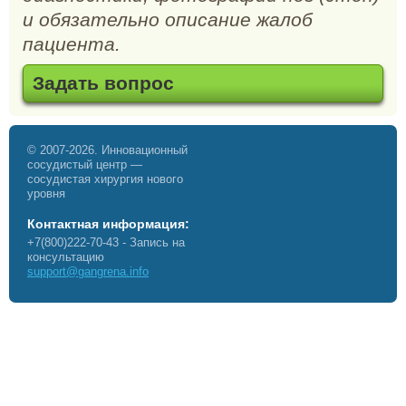
и обязательно описание жалоб
пациента.
Задать вопрос
© 2007-2026. Инновационный
сосудистый центр —
сосудистая хирургия нового
уровня
Контактная информация:
+7(800)222-70-43
- Запись на
консультацию
support@gangrena.info