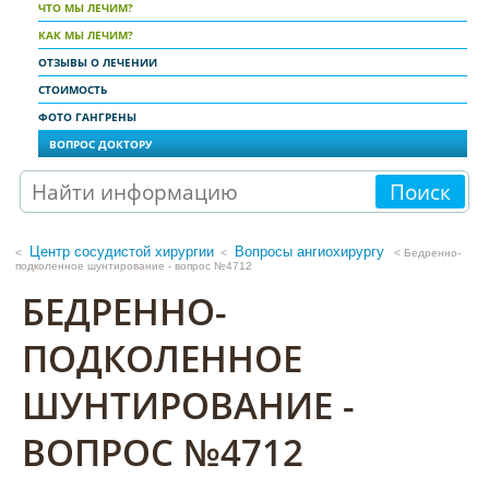
ЧТО МЫ ЛЕЧИМ?
КАК МЫ ЛЕЧИМ?
ОТЗЫВЫ О ЛЕЧЕНИИ
СТОИМОСТЬ
ФОТО ГАНГРЕНЫ
ВОПРОС ДОКТОРУ
Поиск
Центр сосудистой хирургии
Вопросы ангиохирургу
<
< Бедренно-
подколенное шунтирование - вопрос №4712
БЕДРЕННО-
ПОДКОЛЕННОЕ
ШУНТИРОВАНИЕ -
ВОПРОС №4712