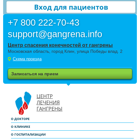
Вход для пациентов
+7 800 222-70-43
support@gangrena.info
Центр спасения конечностей от гангрены
Московская область, город Клин, улица Победы влад. 2
Схема проезда
Записаться на прием
ЦЕНТР
ЛЕЧЕНИЯ
ГАНГРЕНЫ
О ДОКТОРЕ
О КЛИНИКЕ
О ГОСПИТАЛИЗАЦИИ