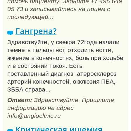
помочь пациенту. Звоните +7 495 649
05 73 и записывайтесь на приём с
последующей...
Гангрена?
Здравствуйте, у свекра 72года начали
темнеть пальцы ног, отходить ногти,
жжение в конечностях, боль при ходьбе
и в состоянии покоя. Есть
поставленный диагноз :атеросклероз
артерий конечностей, окклюзия ПБА,
ЗББА справа...
Ответ:
Здравствуйте. Пришлите
информацию на адрес
info@angioclinic.ru
Критическая ишемия