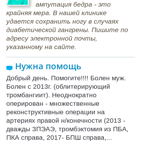
ампутация бедра - это
крайняя мера. В нашей клинике
удается сохранить ногу в случаях
диабетической гангрены. Пишите по
адресу электронной почты,
указанному на сайте.
Нужна помощь
Добрый день. Помогите!!!! Болен муж.
Болен с 2013г. (облитерирующий
тромбангиит). Неоднократно
оперирован - множественные
реконструктивные операции на
артериях правой н/конечности (2013 -
дважды ЗПЭАЭ, тромбэктомия из ПБА,
ПКА справа, 2017- БПШ справа,...