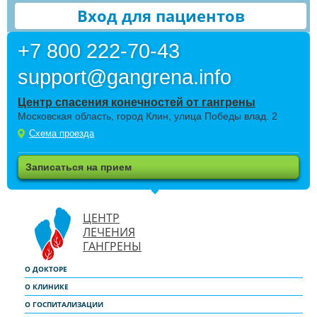
Вход для пациентов
+7 800 222-70-43
support@gangrena.info
Центр спасения конечностей от гангрены
Московская область, город Клин, улица Победы влад. 2
Схема проезда
Записаться на прием
ЦЕНТР
ЛЕЧЕНИЯ
ГАНГРЕНЫ
О ДОКТОРЕ
О КЛИНИКЕ
О ГОСПИТАЛИЗАЦИИ