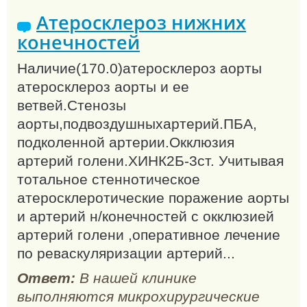
Атеросклероз нижних
конечностей
Наличие(170.0)атеросклероз аорты
атеросклероз аорты и ее
ветвей.Стенозы
аорты,подвоздушныхартерий.ПБА,
подколенной артерии.Окклюзия
артерий голени.ХИНК2Б-3ст. Учитывая
тотальное стеннотическое
атеросклеротические поражение аорты
и артерий н/конечностей с окклюзией
артерий голени ,оперативное лечение
по реваскуляризации артерий...
Ответ:
В нашей клинике
выполняются микрохирургические