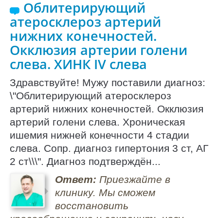
Облитерирующий
атеросклероз артерий
нижних конечностей.
Окклюзия артерии голени
слева. ХИНК IV слева
Здравствуйте! Мужу поставили диагноз:
\"Облитерирующий атеросклероз
артерий нижних конечностей. Окклюзия
артерий голени слева. Хроническая
ишемия нижней конечности 4 стадии
слева. Сопр. диагноз гипертония 3 ст, АГ
2 ст\\\". Диагноз подтверждён...
Ответ:
Приезжайте в
клинику. Мы сможем
восстановить