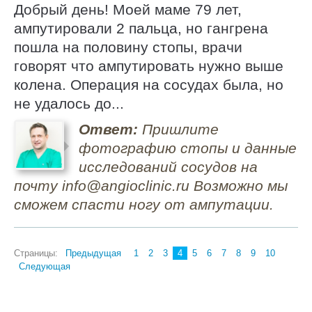
Добрый день! Моей маме 79 лет,
ампутировали 2 пальца, но гангрена
пошла на половину стопы, врачи
говорят что ампутировать нужно выше
колена. Операция на сосудах была, но
не удалось до...
Ответ:
Пришлите
фотографию стопы и данные
исследований сосудов на
почту info@angioclinic.ru Возможно мы
сможем спасти ногу от ампутации.
Страницы:
Предыдущая
1
2
3
4
5
6
7
8
9
10
Следующая