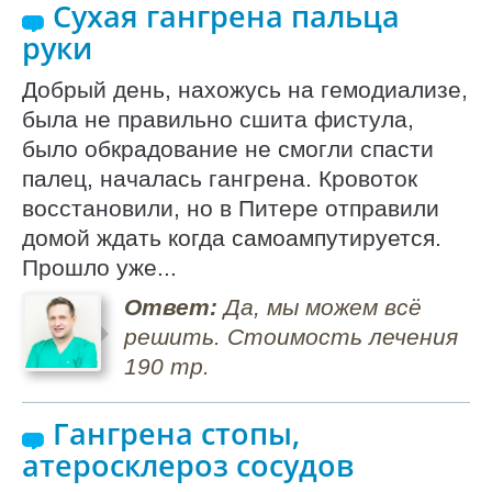
Сухая гангрена пальца
руки
Добрый день, нахожусь на гемодиализе,
была не правильно сшита фистула,
было обкрадование не смогли спасти
палец, началась гангрена. Кровоток
восстановили, но в Питере отправили
домой ждать когда самоампутируется.
Прошло уже...
Ответ:
Да, мы можем всё
решить. Стоимость лечения
190 тр.
Гангрена стопы,
атеросклероз сосудов