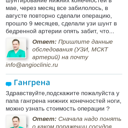
шунтирование нижних конечностей в
мае, через месяц все забилолось, в
августе повторно сделали операцию,
прошло 9 месяцев, сделали узи шунт в
бедренной артерии опять забит, что...
Ответ:
Пришлите данные
обследования (УЗИ, МСКТ
артерий) на почту
info@angioclinic.ru
Гангрена
Здравствуйте,подскажите пожалуйста у
папа гангрена нижних конечностей ноги,
можно узнать стоимость операции ?
Ответ:
Сначала надо понять
о каком поражении сосудов