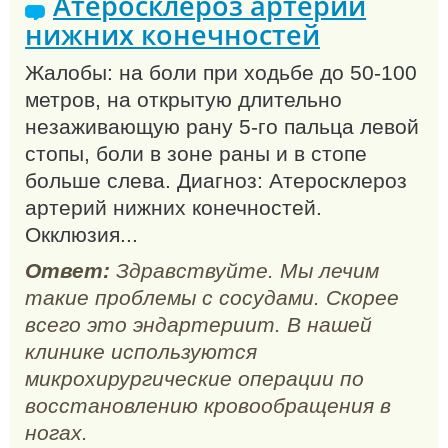
Атеросклероз артерий
нижних конечностей
Жалобы: на боли при ходьбе до 50-100
метров, на открытую длительно
незаживающую рану 5-го пальца левой
стопы, боли в зоне раны и в стопе
больше слева. Диагноз: Атеросклероз
артерий нижних конечностей.
Окклюзия...
Ответ:
Здравствуйте. Мы лечим
такие проблемы с сосудами. Скорее
всего это эндартериит. В нашей
клинике используются
микрохирургические операции по
восстановлению кровообращения в
ногах.