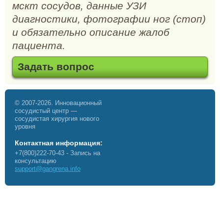
мскт сосудов, данные УЗИ
диагностики, фотографии ног (стоп)
и обязательно описание жалоб
пациента.
Задать вопрос
© 2007-2026. Инновационный
сосудистый центр —
сосудистая хирургия нового
уровня
Контактная информация:
+7(800)222-70-43
- Запись на
консультацию
support@gangrena.info