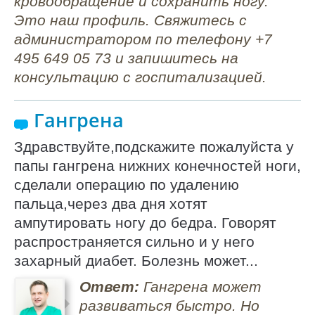
кровообращение и сохранить ногу.
Это наш профиль. Свяжитесь с
администратором по телефону +7
495 649 05 73 и запишитесь на
консультацию с госпитализацией.
Гангрена
Здравствуйте,подскажите пожалуйста у
папы гангрена нижних конечностей ноги,
сделали операцию по удалению
пальца,через два дня хотят
ампутировать ногу до бедра. Говорят
распространяется сильно и у него
захарный диабет. Болезнь может...
Ответ:
Гангрена может
развиваться быстро. Но