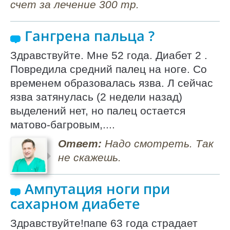
счет за лечение 300 тр.
Гангрена пальца ?
Здравствуйте. Мне 52 года. Диабет 2 .
Повредила средний палец на ноге. Со
временем образовалась язва. Л сейчас
язва затянулась (2 недели назад)
выделений нет, но палец остается
матово-багровым,....
Ответ:
Надо смотреть. Так
не скажешь.
Ампутация ноги при
сахарном диабете
Здравствуйте!папе 63 года страдает