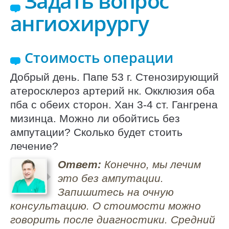
Задать вопрос
ангиохирургу
Стоимость операции
Добрый день. Папе 53 г. Стенозирующий
атеросклероз артерий нк. Окклюзия оба
пба с обеих сторон. Хан 3-4 ст. Гангрена
мизинца. Можно ли обойтись без
ампутации? Сколько будет стоить
лечение?
Ответ:
Конечно, мы лечим
это без ампутации.
Запишитесь на очную
консультацию. О стоимости можно
говорить после диагностики. Средний