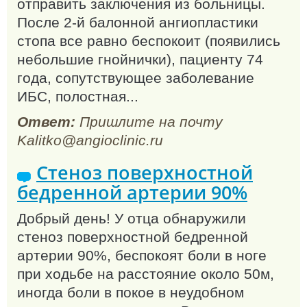
отправить заключения из больницы.
После 2-й балонной ангиопластики
стопа все равно беспокоит (появились
небольшие гнойнички), пациенту 74
года, сопутствующее заболевание
ИБС, полостная...
Ответ:
Пришлите на почту
Kalitko@angioclinic.ru
Стеноз поверхностной
бедренной артерии 90%
Добрый день! У отца обнаружили
стеноз поверхностной бедренной
артерии 90%, беспокоят боли в ноге
при ходьбе на расстояние около 50м,
иногда боли в покое в неудобном