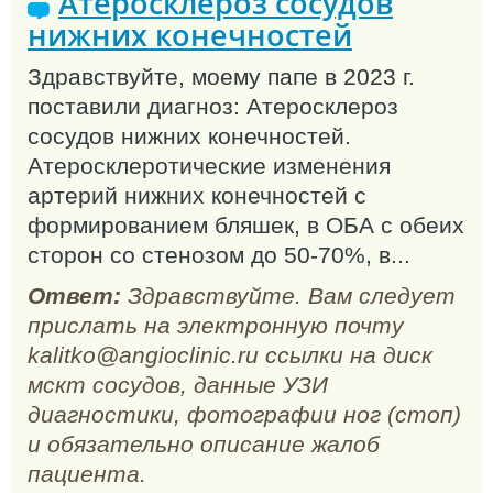
Атеросклероз сосудов
нижних конечностей
Здравствуйте, моему папе в 2023 г.
поставили диагноз: Атеросклероз
сосудов нижних конечностей.
Атеросклеротические изменения
артерий нижних конечностей с
формированием бляшек, в ОБА с обеих
сторон со стенозом до 50-70%, в...
Ответ:
Здравствуйте. Вам следует
прислать на электронную почту
kalitko@angioclinic.ru ссылки на диск
мскт сосудов, данные УЗИ
диагностики, фотографии ног (стоп)
и обязательно описание жалоб
пациента.