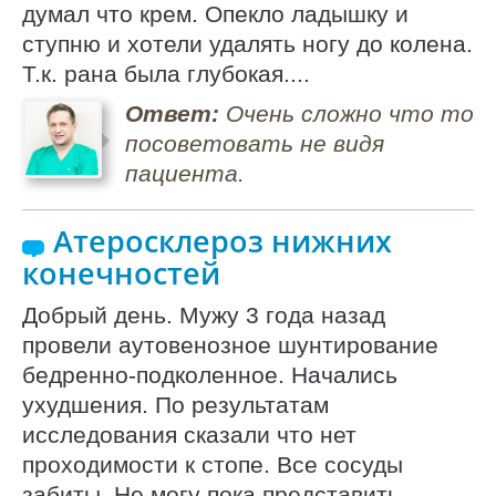
думал что крем. Опекло ладышку и
ступню и хотели удалять ногу до колена.
Т.к. рана была глубокая....
Ответ:
Очень сложно что то
посоветовать не видя
пациента.
Атеросклероз нижних
конечностей
Добрый день. Мужу 3 года назад
провели аутовенозное шунтирование
бедренно-подколенное. Начались
ухудшения. По результатам
исследования сказали что нет
проходимости к стопе. Все сосуды
забиты. Не могу пока представить