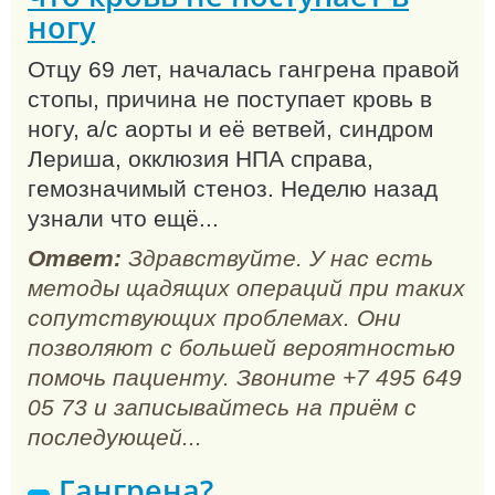
ногу
Отцу 69 лет, началась гангрена правой
стопы, причина не поступает кровь в
ногу, а/с аорты и её ветвей, синдром
Лериша, окклюзия НПА справа,
гемозначимый стеноз. Неделю назад
узнали что ещё...
Ответ:
Здравствуйте. У нас есть
методы щадящих операций при таких
сопутствующих проблемах. Они
позволяют с большей вероятностью
помочь пациенту. Звоните +7 495 649
05 73 и записывайтесь на приём с
последующей...
Гангрена?