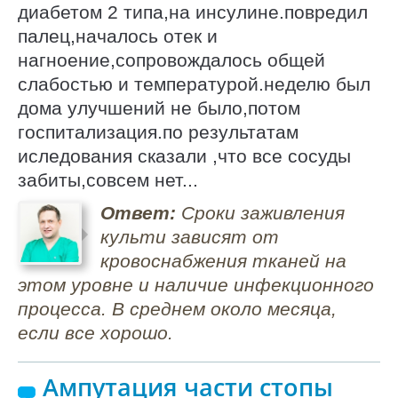
диабетом 2 типа,на инсулине.повредил
палец,началось отек и
нагноение,сопровождалось общей
слабостью и температурой.неделю был
дома улучшений не было,потом
госпитализация.по результатам
иследования сказали ,что все сосуды
забиты,совсем нет...
Ответ:
Сроки заживления
культи зависят от
кровоснабжения тканей на
этом уровне и наличие инфекционного
процесса. В среднем около месяца,
если все хорошо.
Ампутация части стопы