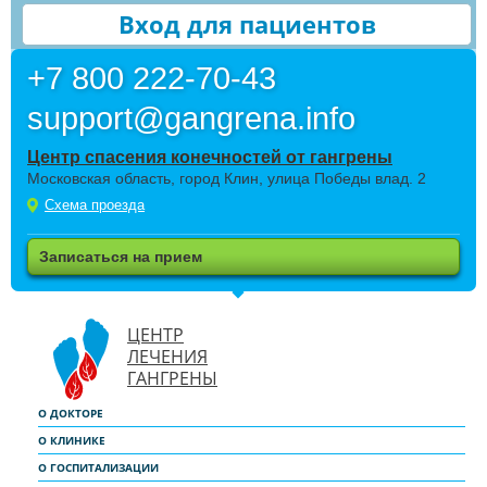
Вход для пациентов
+7 800 222-70-43
support@gangrena.info
Центр спасения конечностей от гангрены
Московская область, город Клин, улица Победы влад. 2
Схема проезда
Записаться на прием
ЦЕНТР
ЛЕЧЕНИЯ
ГАНГРЕНЫ
О ДОКТОРЕ
О КЛИНИКЕ
О ГОСПИТАЛИЗАЦИИ