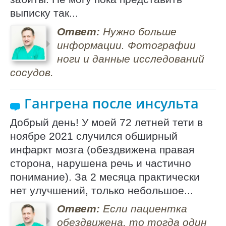
выписку так...
Ответ:
Нужно больше
информации. Фотографии
ноги и данные исследований
сосудов.
Гангрена после инсульта
Добрый день! У моей 72 летней тети в
ноябре 2021 случился обширный
инфаркт мозга (обездвижена правая
сторона, нарушена речь и частично
понимание). За 2 месяца практически
нет улучшений, только небольшое...
Ответ:
Если пациентка
обездвижена, то тогда один