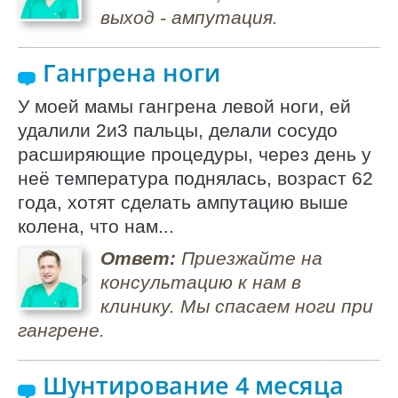
выход - ампутация.
Гангрена ноги
У моей мамы гангрена левой ноги, ей
удалили 2и3 пальцы, делали сосудо
расширяющие процедуры, через день у
неё температура поднялась, возраст 62
года, хотят сделать ампутацию выше
колена, что нам...
Ответ:
Приезжайте на
консультацию к нам в
клинику. Мы спасаем ноги при
гангрене.
Шунтирование 4 месяца