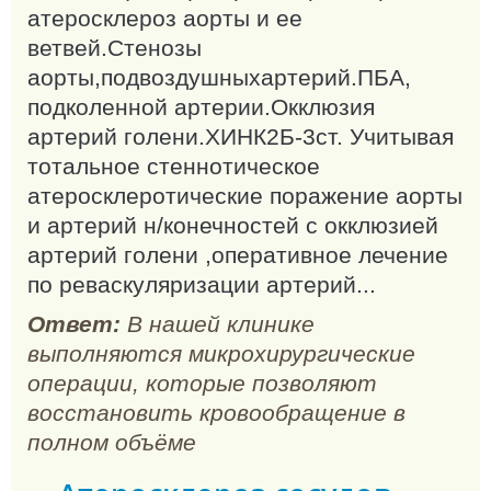
атеросклероз аорты и ее
ветвей.Стенозы
аорты,подвоздушныхартерий.ПБА,
подколенной артерии.Окклюзия
артерий голени.ХИНК2Б-3ст. Учитывая
тотальное стеннотическое
атеросклеротические поражение аорты
и артерий н/конечностей с окклюзией
артерий голени ,оперативное лечение
по реваскуляризации артерий...
Ответ:
В нашей клинике
выполняются микрохирургические
операции, которые позволяют
восстановить кровообращение в
полном объёме