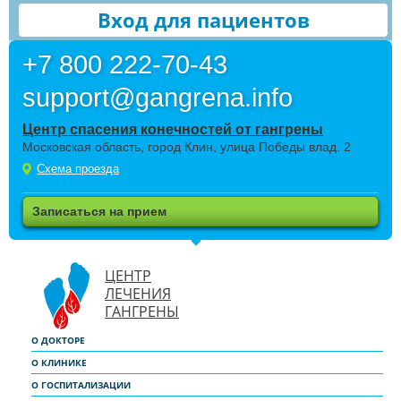
Вход для пациентов
+7 800 222-70-43
support@gangrena.info
Центр спасения конечностей от гангрены
Московская область, город Клин, улица Победы влад. 2
Схема проезда
Записаться на прием
ЦЕНТР
ЛЕЧЕНИЯ
ГАНГРЕНЫ
О ДОКТОРЕ
О КЛИНИКЕ
О ГОСПИТАЛИЗАЦИИ