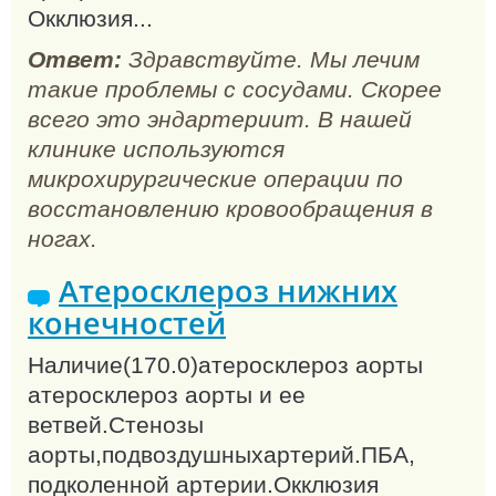
Окклюзия...
Ответ:
Здравствуйте. Мы лечим
такие проблемы с сосудами. Скорее
всего это эндартериит. В нашей
клинике используются
микрохирургические операции по
восстановлению кровообращения в
ногах.
Атеросклероз нижних
конечностей
Наличие(170.0)атеросклероз аорты
атеросклероз аорты и ее
ветвей.Стенозы
аорты,подвоздушныхартерий.ПБА,
подколенной артерии.Окклюзия