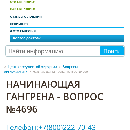
ЧТО МЫ ЛЕЧИМ?
КАК МЫ ЛЕЧИМ?
ОТЗЫВЫ О ЛЕЧЕНИИ
СТОИМОСТЬ
ФОТО ГАНГРЕНЫ
ВОПРОС ДОКТОРУ
Поиск
Центр сосудистой хирургии
Вопросы
<
ангиохирургу
< Начинающая гангрена - вопрос №4696
НАЧИНАЮЩАЯ
ГАНГРЕНА - ВОПРОС
№4696
Телефон:+7(800)222-70-43