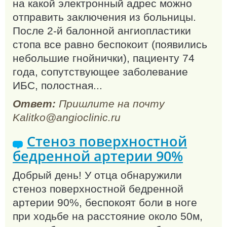
на какой электронный адрес можно
отправить заключения из больницы.
После 2-й балонной ангиопластики
стопа все равно беспокоит (появились
небольшие гнойнички), пациенту 74
года, сопутствующее заболевание
ИБС, полостная...
Ответ:
Пришлите на почту
Kalitko@angioclinic.ru
Стеноз поверхностной
бедренной артерии 90%
Добрый день! У отца обнаружили
стеноз поверхностной бедренной
артерии 90%, беспокоят боли в ноге
при ходьбе на расстояние около 50м,