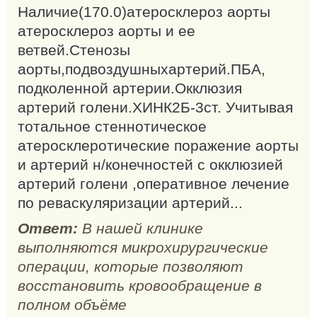
Наличие(170.0)атеросклероз аорты
атеросклероз аорты и ее
ветвей.Стенозы
аорты,подвоздушныхартерий.ПБА,
подколенной артерии.Окклюзия
артерий голени.ХИНК2Б-3ст. Учитывая
тотальное стеннотическое
атеросклеротические поражение аорты
и артерий н/конечностей с окклюзией
артерий голени ,оперативное лечение
по реваскуляризации артерий...
Ответ:
В нашей клинике
выполняются микрохирургические
операции, которые позволяют
восстановить кровообращение в
полном объёме