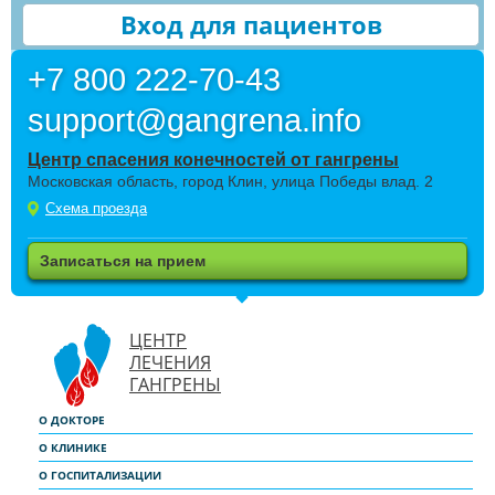
Вход для пациентов
+7 800 222-70-43
support@gangrena.info
Центр спасения конечностей от гангрены
Московская область, город Клин, улица Победы влад. 2
Схема проезда
Записаться на прием
ЦЕНТР
ЛЕЧЕНИЯ
ГАНГРЕНЫ
О ДОКТОРЕ
О КЛИНИКЕ
О ГОСПИТАЛИЗАЦИИ