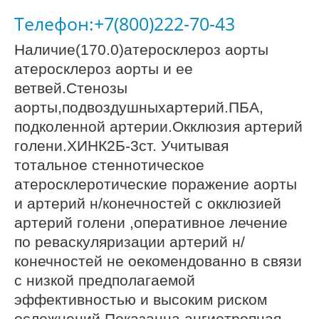
Телефон:+7(800)222-70-43
Наличие(170.0)атеросклероз аорты
атеросклероз аорты и ее
ветвей.Стенозы
аорты,подвоздушныхартерий.ПБА,
подколенной артерии.Окклюзия артерий
голени.ХИНК2Б-3ст. Учитывая
тотальное стеннотическое
атеросклеротические поражение аорты
и артерий н/конечностей с окклюзией
артерий голени ,оперативное лечение
по реваскуляризации артерий н/
конечностей не оекомендованно в связи
с низкой предполагаемой
эффективностью и высоким риском
осложнений.Показанна ангиотропная